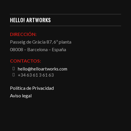
HELLO! ARTWORKS
DIRECCIÓN:
Passeig de Gràcia 87, 6ª planta
08008 – Barcelona – España
CONTACTOS:
hello@helloartworks.com
+34 63 61 3 61 63
Política de Privacidad
Aviso legal