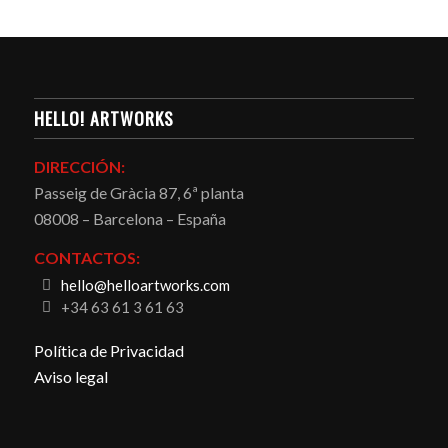
HELLO! ARTWORKS
DIRECCIÓN:
Passeig de Gràcia 87, 6ª planta
08008 – Barcelona – España
CONTACTOS:
hello@helloartworks.com
+34 63 61 3 61 63
Política de Privacidad
Aviso legal