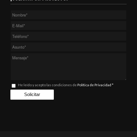
He leído y acepto las condiciones de
Política de Privacidad
*